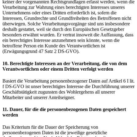
keiner der vorgenannten Rechtsgrundlagen erfasst werden, wenn die
Verarbeitung zur Wahrung eines berechtigten Interesses unseres
Unternehmens oder eines Dritten erforderlich ist, sofern die
Interessen, Grundrechte und Grundfreiheiten des Betroffenen nicht
überwiegen. Solche Verarbeitungsvorgänge sind uns insbesondere
deshalb gestattet, weil sie durch den Europäischen Gesetzgeber
besonders erwähnt wurden. Er vertrat insoweit die Auffassung, dass
ein berechtigtes Interesse anzunehmen sein könnte, wenn die
betroffene Person ein Kunde des Verantwortlichen ist
(Erwägungsgrund 47 Satz 2 DS-GVO).
10. Berechtigte Interessen an der Verarbeitung, die von dem
Verantwortlichen oder einem Dritten verfolgt werden
Basiert die Verarbeitung personenbezogener Daten auf Artikel 6 I lit.
f DS-GVO ist unser berechtigtes Interesse die Durchführung unserer
Geschäftstätigkeit zugunsten des Wohlergehens all unserer
Mitarbeiter und unserer Anteilseigner.
11. Dauer, für die die personenbezogenen Daten gespeichert
werden
Das Kriterium für die Dauer der Speicherung von
personenbezogenen Daten ist die jeweilige gesetzliche