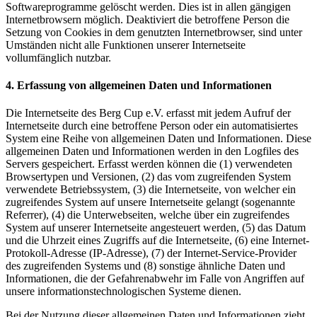
Softwareprogramme gelöscht werden. Dies ist in allen gängigen
Internetbrowsern möglich. Deaktiviert die betroffene Person die
Setzung von Cookies in dem genutzten Internetbrowser, sind unter
Umständen nicht alle Funktionen unserer Internetseite
vollumfänglich nutzbar.
4. Erfassung von allgemeinen Daten und Informationen
Die Internetseite des Berg Cup e.V. erfasst mit jedem Aufruf der
Internetseite durch eine betroffene Person oder ein automatisiertes
System eine Reihe von allgemeinen Daten und Informationen. Diese
allgemeinen Daten und Informationen werden in den Logfiles des
Servers gespeichert. Erfasst werden können die (1) verwendeten
Browsertypen und Versionen, (2) das vom zugreifenden System
verwendete Betriebssystem, (3) die Internetseite, von welcher ein
zugreifendes System auf unsere Internetseite gelangt (sogenannte
Referrer), (4) die Unterwebseiten, welche über ein zugreifendes
System auf unserer Internetseite angesteuert werden, (5) das Datum
und die Uhrzeit eines Zugriffs auf die Internetseite, (6) eine Internet-
Protokoll-Adresse (IP-Adresse), (7) der Internet-Service-Provider
des zugreifenden Systems und (8) sonstige ähnliche Daten und
Informationen, die der Gefahrenabwehr im Falle von Angriffen auf
unsere informationstechnologischen Systeme dienen.
Bei der Nutzung dieser allgemeinen Daten und Informationen zieht