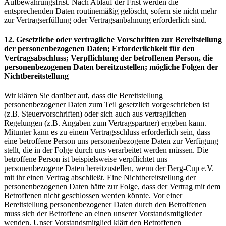
Aufbewahrungsfrist. Nach Ablauf der Frist werden die
entsprechenden Daten routinemäßig gelöscht, sofern sie nicht mehr
zur Vertragserfüllung oder Vertragsanbahnung erforderlich sind.
12. Gesetzliche oder vertragliche Vorschriften zur Bereitstellung
der personenbezogenen Daten; Erforderlichkeit für den
Vertragsabschluss; Verpflichtung der betroffenen Person, die
personenbezogenen Daten bereitzustellen; mögliche Folgen der
Nichtbereitstellung
Wir klären Sie darüber auf, dass die Bereitstellung
personenbezogener Daten zum Teil gesetzlich vorgeschrieben ist
(z.B. Steuervorschriften) oder sich auch aus vertraglichen
Regelungen (z.B. Angaben zum Vertragspartner) ergeben kann.
Mitunter kann es zu einem Vertragsschluss erforderlich sein, dass
eine betroffene Person uns personenbezogene Daten zur Verfügung
stellt, die in der Folge durch uns verarbeitet werden müssen. Die
betroffene Person ist beispielsweise verpflichtet uns
personenbezogene Daten bereitzustellen, wenn der Berg-Cup e.V.
mit ihr einen Vertrag abschließt. Eine Nichtbereitstellung der
personenbezogenen Daten hätte zur Folge, dass der Vertrag mit dem
Betroffenen nicht geschlossen werden könnte. Vor einer
Bereitstellung personenbezogener Daten durch den Betroffenen
muss sich der Betroffene an einen unserer Vorstandsmitglieder
wenden. Unser Vorstandsmitglied klärt den Betroffenen