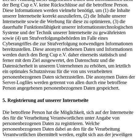
der Berg Cup e.V. keine Rückschlüsse auf die betroffene Person.
Diese Informationen werden vielmehr benötigt, um (1) die Inhalte
unserer Internetseite korrekt auszuliefern, (2) die Inhalte unserer
Internetseite sowie die Werbung für diese zu optimieren, (3) die
dauerhafte Funktionsfähigkeit unserer informationstechnologischen
Systeme und der Technik unserer Internetseite zu gewährleisten
sowie (4) um Strafverfolgungsbehörden im Falle eines
Cyberangriffes die zur Strafverfolgung notwendigen Informationen
bereitzustellen. Diese anonym erhobenen Daten und Informationen
werden durch den Berg Cup e.V. daher einerseits statistisch und
ferner mit dem Ziel ausgewertet, den Datenschutz und die
Datensicherheit in unserem Unternehmen zu erhöhen, um letztlich
ein optimales Schutzniveau für die von uns verarbeiteten
personenbezogenen Daten sicherzustellen. Die anonymen Daten der
Server-Logfiles werden getrennt von allen durch eine betroffene
Person angegebenen personenbezogenen Daten gespeichert.
5. Registrierung auf unserer Internetseite
Die betroffene Person hat die Möglichkeit, sich auf der Internetseite
des für die Verarbeitung Verantwortlichen unter Angabe von
personenbezogenen Daten zu registrieren. Welche
personenbezogenen Daten dabei an den für die Verarbeitung
Verantwortlichen übermittelt werden, ergibt sich aus der jeweiligen