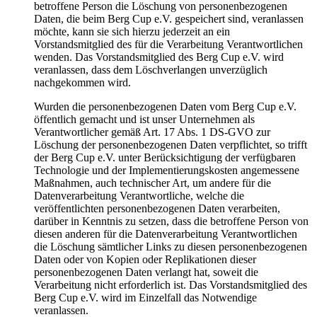
betroffene Person die Löschung von personenbezogenen
Daten, die beim Berg Cup e.V. gespeichert sind, veranlassen
möchte, kann sie sich hierzu jederzeit an ein
Vorstandsmitglied des für die Verarbeitung Verantwortlichen
wenden. Das Vorstandsmitglied des Berg Cup e.V. wird
veranlassen, dass dem Löschverlangen unverzüglich
nachgekommen wird.
Wurden die personenbezogenen Daten vom Berg Cup e.V.
öffentlich gemacht und ist unser Unternehmen als
Verantwortlicher gemäß Art. 17 Abs. 1 DS-GVO zur
Löschung der personenbezogenen Daten verpflichtet, so trifft
der Berg Cup e.V. unter Berücksichtigung der verfügbaren
Technologie und der Implementierungskosten angemessene
Maßnahmen, auch technischer Art, um andere für die
Datenverarbeitung Verantwortliche, welche die
veröffentlichten personenbezogenen Daten verarbeiten,
darüber in Kenntnis zu setzen, dass die betroffene Person von
diesen anderen für die Datenverarbeitung Verantwortlichen
die Löschung sämtlicher Links zu diesen personenbezogenen
Daten oder von Kopien oder Replikationen dieser
personenbezogenen Daten verlangt hat, soweit die
Verarbeitung nicht erforderlich ist. Das Vorstandsmitglied des
Berg Cup e.V. wird im Einzelfall das Notwendige
veranlassen.