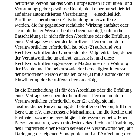
betroffene Person hat das vom Europäischen Richtlinien- und
Verordnungsgeber gewährte Recht, nicht einer ausschließlich
auf einer automatisierten Verarbeitung — einschließlich
Profiling — beruhenden Entscheidung unterworfen zu
werden, die ihr gegenüber rechtliche Wirkung entfaltet oder
sie in ähnlicher Weise erheblich beeinträchtigt, sofern die
Entscheidung (1) nicht für den Abschluss oder die Erfüllung
eines Vertrags zwischen der betroffenen Person und dem
Verantwortlichen erforderlich ist, oder (2) aufgrund von
Rechtsvorschriften der Union oder der Mitgliedstaaten, denen
der Verantwortliche unterliegt, zulässig ist und diese
Rechtsvorschriften angemessene Maßnahmen zur Wahrung
der Rechte und Freiheiten sowie der berechtigten Interessen
der betroffenen Person enthalten oder (3) mit ausdrücklicher
Einwilligung der betroffenen Person erfolgt.
Ist die Entscheidung (1) für den Abschluss oder die Erfüllung
eines Vertrags zwischen der betroffenen Person und dem
Verantwortlichen erforderlich oder (2) erfolgt sie mit
ausdrücklicher Einwilligung der betroffenen Person, trifft der
Berg Cup e.V. angemessene Maßnahmen, um die Rechte und
Freiheiten sowie die berechtigten Interessen der betroffenen
Person zu wahren, wozu mindestens das Recht auf Erwirkung
des Eingreifens einer Person seitens des Verantwortlichen, auf
Darlegung des eigenen Standpunkts und auf Anfechtung der