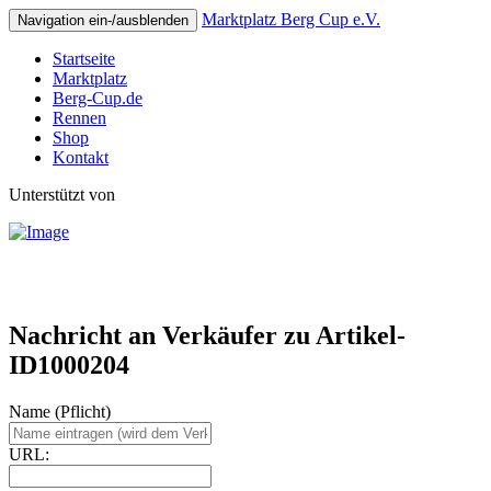
Marktplatz Berg Cup e.V.
Navigation ein-/ausblenden
Startseite
Marktplatz
Berg-Cup.de
Rennen
Shop
Kontakt
Unterstützt von
Nachricht an Verkäufer zu Artikel-
ID1000204
Name (Pflicht)
URL: