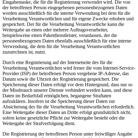
Eingabemaske, die für die Registrierung verwendet wird. Die von
der betroffenen Person eingegebenen personenbezogenen Daten
werden ausschließlich für die interne Verwendung bei dem für die
Verarbeitung Verantwortlichen und für eigene Zwecke erhoben und
gespeichert. Der für die Verarbeitung Verantwortliche kann die
Weitergabe an einen oder mehrere Auftragsverarbeiter,
beispielsweise einen Paketdienstleister, veranlassen, der die
personenbezogenen Daten ebenfalls ausschließlich für eine interne
Verwendung, die dem für die Verarbeitung Verantwortlichen
zuzurechnen ist, nutzt.
Durch eine Registrierung auf der Internetseite des für die
Verarbeitung Verantwortlichen wird ferner die vom Internet-Service-
Provider (ISP) der betroffenen Person vergebene IP-Adresse, das
Datum sowie die Uhrzeit der Registrierung gespeichert. Die
Speicherung dieser Daten erfolgt vor dem Hintergrund, dass nur so
der Missbrauch unserer Dienste verhindert werden kann, und diese
Daten im Bedarfsfall ermöglichen, begangene Straftaten
aufzuklären. Insofern ist die Speicherung dieser Daten zur
Absicherung des für die Verarbeitung Verantwortlichen erforderlich.
Eine Weitergabe dieser Daten an Dritte erfolgt grundsätzlich nicht,
sofern keine gesetzliche Pflicht zur Weitergabe besteht oder die
Weitergabe der Strafverfolgung dient.
Die Registrierung der betroffenen Person unter freiwilliger Angabe