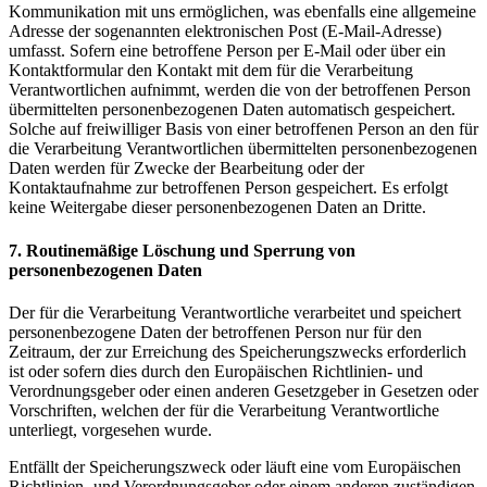
Kommunikation mit uns ermöglichen, was ebenfalls eine allgemeine
Adresse der sogenannten elektronischen Post (E-Mail-Adresse)
umfasst. Sofern eine betroffene Person per E-Mail oder über ein
Kontaktformular den Kontakt mit dem für die Verarbeitung
Verantwortlichen aufnimmt, werden die von der betroffenen Person
übermittelten personenbezogenen Daten automatisch gespeichert.
Solche auf freiwilliger Basis von einer betroffenen Person an den für
die Verarbeitung Verantwortlichen übermittelten personenbezogenen
Daten werden für Zwecke der Bearbeitung oder der
Kontaktaufnahme zur betroffenen Person gespeichert. Es erfolgt
keine Weitergabe dieser personenbezogenen Daten an Dritte.
7. Routinemäßige Löschung und Sperrung von
personenbezogenen Daten
Der für die Verarbeitung Verantwortliche verarbeitet und speichert
personenbezogene Daten der betroffenen Person nur für den
Zeitraum, der zur Erreichung des Speicherungszwecks erforderlich
ist oder sofern dies durch den Europäischen Richtlinien- und
Verordnungsgeber oder einen anderen Gesetzgeber in Gesetzen oder
Vorschriften, welchen der für die Verarbeitung Verantwortliche
unterliegt, vorgesehen wurde.
Entfällt der Speicherungszweck oder läuft eine vom Europäischen
Richtlinien- und Verordnungsgeber oder einem anderen zuständigen