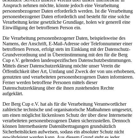
Anspruch nehmen möchte, könnte jedoch eine Verarbeitung
personenbezogener Daten erforderlich werden. Ist die Verarbeitung
personenbezogener Daten erforderlich und besteht für eine solche
Verarbeitung keine gesetzliche Grundlage, holen wir generell eine
Einwilligung der betroffenen Person ein.
Die Verarbeitung personenbezogener Daten, beispielsweise des
Namens, der Anschrift, E-Mail-Adresse oder Telefonnummer einer
betroffenen Person, erfolgt stets im Einklang mit der Datenschutz-
Grundverordnung und in Übereinstimmung mit den für die Berg
Cup e.V. geltenden landesspezifischen Datenschutzbestimmungen.
Mittels dieser Datenschutzerklärung möchte unser Verein die
Öffentlichkeit über Art, Umfang und Zweck der von uns erhobenen,
genutzten und verarbeiteten personenbezogenen Daten informieren.
Ferner werden betroffene Personen mittels dieser
Datenschutzerklärung über die ihnen zustehenden Rechte
aufgeklärt.
Der Berg Cup e.V. hat als für die Verarbeitung Verantwortlicher
zahlreiche technische und organisatorische Maßnahmen umgesetzt,
um einen möglichst lückenlosen Schutz der über diese Internetseite
verarbeiteten personenbezogenen Daten sicherzustellen. Dennoch
können Internetbasierte Datenübertragungen grundsätzlich
Sicherheitslücken aufweisen, sodass ein absoluter Schutz nicht
gewährleistet werden kann. Aus diesem Grund steht es jeder