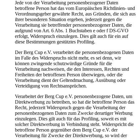
Jede von der Verarbeitung personenbezogener Daten
betroffene Person hat das vom Europäischen Richtlinien- und
Verordnungsgeber gewährte Recht, aus Gründen, die sich aus
ihrer besonderen Situation ergeben, jederzeit gegen die
Verarbeitung sie betreffender personenbezogener Daten, die
aufgrund von Art. 6 Abs. 1 Buchstaben e oder f DS-GVO
erfolgt, Widerspruch einzulegen. Dies gilt auch für ein auf
diese Bestimmungen gestütztes Profiling.
Der Berg Cup e.V. verarbeitet die personenbezogenen Daten
im Falle des Widerspruchs nicht mehr, es sei denn, wir
können zwingende schutzwürdige Gründe für die
Verarbeitung nachweisen, die den Interessen, Rechten und
Freiheiten der betroffenen Person überwiegen, oder die
Verarbeitung dient der Geltendmachung, Ausübung oder
Verteidigung von Rechtsansprüchen.
Verarbeitet der Berg Cup e.V. personenbezogene Daten, um
Direktwerbung zu betreiben, so hat die betroffene Person das
Recht, jederzeit Widerspruch gegen die Verarbeitung der
personenbezogenen Daten zum Zwecke derartiger Werbung
einzulegen. Dies gilt auch für das Profiling, soweit es mit
solcher Direktwerbung in Verbindung steht. Widerspricht die
betroffene Person gegenüber dem Berg Cup e.V. der
Verarbeitung für Zwecke der Direktwerbung, so wird der