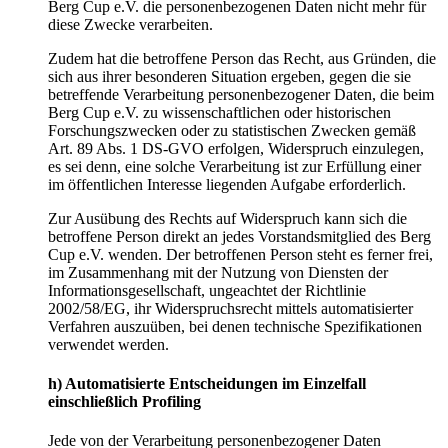
Berg Cup e.V. die personenbezogenen Daten nicht mehr für
diese Zwecke verarbeiten.
Zudem hat die betroffene Person das Recht, aus Gründen, die
sich aus ihrer besonderen Situation ergeben, gegen die sie
betreffende Verarbeitung personenbezogener Daten, die beim
Berg Cup e.V. zu wissenschaftlichen oder historischen
Forschungszwecken oder zu statistischen Zwecken gemäß
Art. 89 Abs. 1 DS-GVO erfolgen, Widerspruch einzulegen,
es sei denn, eine solche Verarbeitung ist zur Erfüllung einer
im öffentlichen Interesse liegenden Aufgabe erforderlich.
Zur Ausübung des Rechts auf Widerspruch kann sich die
betroffene Person direkt an jedes Vorstandsmitglied des Berg
Cup e.V. wenden. Der betroffenen Person steht es ferner frei,
im Zusammenhang mit der Nutzung von Diensten der
Informationsgesellschaft, ungeachtet der Richtlinie
2002/58/EG, ihr Widerspruchsrecht mittels automatisierter
Verfahren auszuüben, bei denen technische Spezifikationen
verwendet werden.
h) Automatisierte Entscheidungen im Einzelfall
einschließlich Profiling
Jede von der Verarbeitung personenbezogener Daten