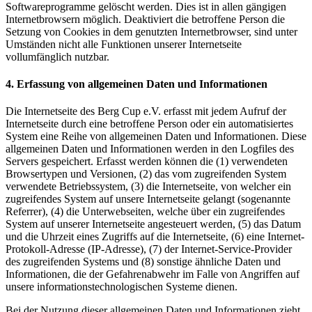
Softwareprogramme gelöscht werden. Dies ist in allen gängigen
Internetbrowsern möglich. Deaktiviert die betroffene Person die
Setzung von Cookies in dem genutzten Internetbrowser, sind unter
Umständen nicht alle Funktionen unserer Internetseite
vollumfänglich nutzbar.
4. Erfassung von allgemeinen Daten und Informationen
Die Internetseite des Berg Cup e.V. erfasst mit jedem Aufruf der
Internetseite durch eine betroffene Person oder ein automatisiertes
System eine Reihe von allgemeinen Daten und Informationen. Diese
allgemeinen Daten und Informationen werden in den Logfiles des
Servers gespeichert. Erfasst werden können die (1) verwendeten
Browsertypen und Versionen, (2) das vom zugreifenden System
verwendete Betriebssystem, (3) die Internetseite, von welcher ein
zugreifendes System auf unsere Internetseite gelangt (sogenannte
Referrer), (4) die Unterwebseiten, welche über ein zugreifendes
System auf unserer Internetseite angesteuert werden, (5) das Datum
und die Uhrzeit eines Zugriffs auf die Internetseite, (6) eine Internet-
Protokoll-Adresse (IP-Adresse), (7) der Internet-Service-Provider
des zugreifenden Systems und (8) sonstige ähnliche Daten und
Informationen, die der Gefahrenabwehr im Falle von Angriffen auf
unsere informationstechnologischen Systeme dienen.
Bei der Nutzung dieser allgemeinen Daten und Informationen zieht