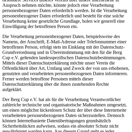
Anspruch nehmen möchte, könnte jedoch eine Verarbeitung
personenbezogener Daten erforderlich werden. Ist die Verarbeitung
personenbezogener Daten erforderlich und besteht für eine solche
Verarbeitung keine gesetzliche Grundlage, holen wir generell eine
Einwilligung der betroffenen Person ein.
Die Verarbeitung personenbezogener Daten, beispielsweise des
Namens, der Anschrift, E-Mail-Adresse oder Telefonnummer einer
betroffenen Person, erfolgt stets im Einklang mit der Datenschutz-
Grundverordnung und in Übereinstimmung mit den für die Berg
Cup e.V. geltenden landesspezifischen Datenschutzbestimmungen.
Mittels dieser Datenschutzerklärung möchte unser Verein die
Öffentlichkeit über Art, Umfang und Zweck der von uns erhobenen,
genutzten und verarbeiteten personenbezogenen Daten informieren.
Ferner werden betroffene Personen mittels dieser
Datenschutzerklärung über die ihnen zustehenden Rechte
aufgeklärt.
Der Berg Cup e.V. hat als für die Verarbeitung Verantwortlicher
zahlreiche technische und organisatorische Maßnahmen umgesetzt,
um einen möglichst lückenlosen Schutz der über diese Internetseite
verarbeiteten personenbezogenen Daten sicherzustellen. Dennoch
können Internetbasierte Datenübertragungen grundsätzlich
Sicherheitslücken aufweisen, sodass ein absoluter Schutz nicht
gewährleistet werden kann. Aus diesem Grund steht es jeder