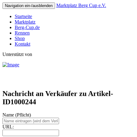
Marktplatz Berg Cup e.V.
Navigation ein-/ausblenden
Startseite
Marktplatz
Berg-Cup.de
Rennen
Shop
Kontakt
Unterstützt von
Nachricht an Verkäufer zu Artikel-
ID1000244
Name (Pflicht)
URL: