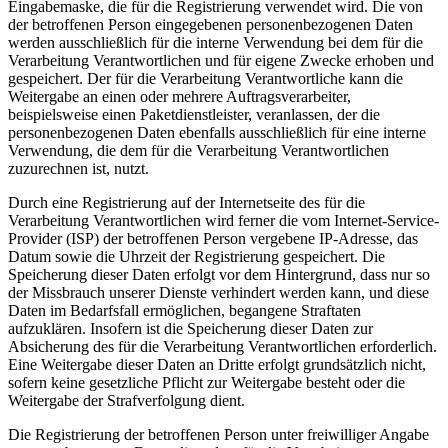
Eingabemaske, die für die Registrierung verwendet wird. Die von
der betroffenen Person eingegebenen personenbezogenen Daten
werden ausschließlich für die interne Verwendung bei dem für die
Verarbeitung Verantwortlichen und für eigene Zwecke erhoben und
gespeichert. Der für die Verarbeitung Verantwortliche kann die
Weitergabe an einen oder mehrere Auftragsverarbeiter,
beispielsweise einen Paketdienstleister, veranlassen, der die
personenbezogenen Daten ebenfalls ausschließlich für eine interne
Verwendung, die dem für die Verarbeitung Verantwortlichen
zuzurechnen ist, nutzt.
Durch eine Registrierung auf der Internetseite des für die
Verarbeitung Verantwortlichen wird ferner die vom Internet-Service-
Provider (ISP) der betroffenen Person vergebene IP-Adresse, das
Datum sowie die Uhrzeit der Registrierung gespeichert. Die
Speicherung dieser Daten erfolgt vor dem Hintergrund, dass nur so
der Missbrauch unserer Dienste verhindert werden kann, und diese
Daten im Bedarfsfall ermöglichen, begangene Straftaten
aufzuklären. Insofern ist die Speicherung dieser Daten zur
Absicherung des für die Verarbeitung Verantwortlichen erforderlich.
Eine Weitergabe dieser Daten an Dritte erfolgt grundsätzlich nicht,
sofern keine gesetzliche Pflicht zur Weitergabe besteht oder die
Weitergabe der Strafverfolgung dient.
Die Registrierung der betroffenen Person unter freiwilliger Angabe