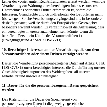
keiner der vorgenannten Rechtsgrundlagen erfasst werden, wenn die
Verarbeitung zur Wahrung eines berechtigten Interesses unseres
Unternehmens oder eines Dritten erforderlich ist, sofern die
Interessen, Grundrechte und Grundfreiheiten des Betroffenen nicht
überwiegen. Solche Verarbeitungsvorgänge sind uns insbesondere
deshalb gestattet, weil sie durch den Europäischen Gesetzgeber
besonders erwähnt wurden. Er vertrat insoweit die Auffassung, dass
ein berechtigtes Interesse anzunehmen sein könnte, wenn die
betroffene Person ein Kunde des Verantwortlichen ist
(Erwägungsgrund 47 Satz 2 DS-GVO).
10. Berechtigte Interessen an der Verarbeitung, die von dem
Verantwortlichen oder einem Dritten verfolgt werden
Basiert die Verarbeitung personenbezogener Daten auf Artikel 6 I lit.
f DS-GVO ist unser berechtigtes Interesse die Durchführung unserer
Geschäftstätigkeit zugunsten des Wohlergehens all unserer
Mitarbeiter und unserer Anteilseigner.
11. Dauer, für die die personenbezogenen Daten gespeichert
werden
Das Kriterium für die Dauer der Speicherung von
personenbezogenen Daten ist die jeweilige gesetzliche