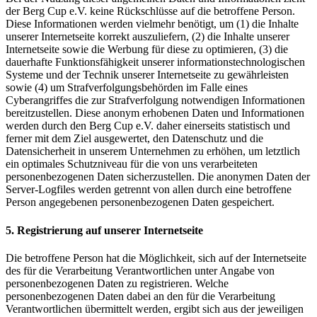
der Berg Cup e.V. keine Rückschlüsse auf die betroffene Person.
Diese Informationen werden vielmehr benötigt, um (1) die Inhalte
unserer Internetseite korrekt auszuliefern, (2) die Inhalte unserer
Internetseite sowie die Werbung für diese zu optimieren, (3) die
dauerhafte Funktionsfähigkeit unserer informationstechnologischen
Systeme und der Technik unserer Internetseite zu gewährleisten
sowie (4) um Strafverfolgungsbehörden im Falle eines
Cyberangriffes die zur Strafverfolgung notwendigen Informationen
bereitzustellen. Diese anonym erhobenen Daten und Informationen
werden durch den Berg Cup e.V. daher einerseits statistisch und
ferner mit dem Ziel ausgewertet, den Datenschutz und die
Datensicherheit in unserem Unternehmen zu erhöhen, um letztlich
ein optimales Schutzniveau für die von uns verarbeiteten
personenbezogenen Daten sicherzustellen. Die anonymen Daten der
Server-Logfiles werden getrennt von allen durch eine betroffene
Person angegebenen personenbezogenen Daten gespeichert.
5. Registrierung auf unserer Internetseite
Die betroffene Person hat die Möglichkeit, sich auf der Internetseite
des für die Verarbeitung Verantwortlichen unter Angabe von
personenbezogenen Daten zu registrieren. Welche
personenbezogenen Daten dabei an den für die Verarbeitung
Verantwortlichen übermittelt werden, ergibt sich aus der jeweiligen