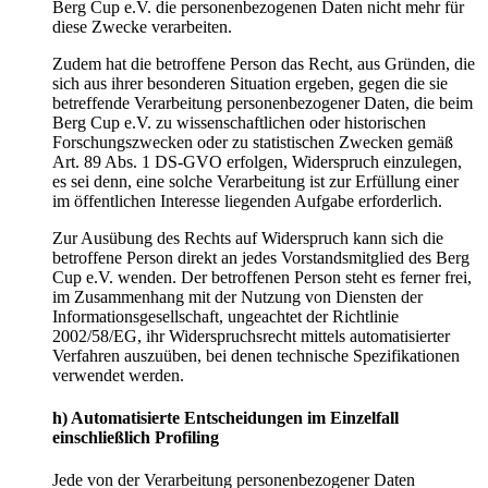
Berg Cup e.V. die personenbezogenen Daten nicht mehr für
diese Zwecke verarbeiten.
Zudem hat die betroffene Person das Recht, aus Gründen, die
sich aus ihrer besonderen Situation ergeben, gegen die sie
betreffende Verarbeitung personenbezogener Daten, die beim
Berg Cup e.V. zu wissenschaftlichen oder historischen
Forschungszwecken oder zu statistischen Zwecken gemäß
Art. 89 Abs. 1 DS-GVO erfolgen, Widerspruch einzulegen,
es sei denn, eine solche Verarbeitung ist zur Erfüllung einer
im öffentlichen Interesse liegenden Aufgabe erforderlich.
Zur Ausübung des Rechts auf Widerspruch kann sich die
betroffene Person direkt an jedes Vorstandsmitglied des Berg
Cup e.V. wenden. Der betroffenen Person steht es ferner frei,
im Zusammenhang mit der Nutzung von Diensten der
Informationsgesellschaft, ungeachtet der Richtlinie
2002/58/EG, ihr Widerspruchsrecht mittels automatisierter
Verfahren auszuüben, bei denen technische Spezifikationen
verwendet werden.
h) Automatisierte Entscheidungen im Einzelfall
einschließlich Profiling
Jede von der Verarbeitung personenbezogener Daten