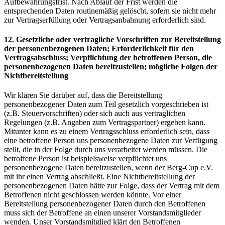
Aufbewahrungsfrist. Nach Ablauf der Frist werden die
entsprechenden Daten routinemäßig gelöscht, sofern sie nicht mehr
zur Vertragserfüllung oder Vertragsanbahnung erforderlich sind.
12. Gesetzliche oder vertragliche Vorschriften zur Bereitstellung
der personenbezogenen Daten; Erforderlichkeit für den
Vertragsabschluss; Verpflichtung der betroffenen Person, die
personenbezogenen Daten bereitzustellen; mögliche Folgen der
Nichtbereitstellung
Wir klären Sie darüber auf, dass die Bereitstellung
personenbezogener Daten zum Teil gesetzlich vorgeschrieben ist
(z.B. Steuervorschriften) oder sich auch aus vertraglichen
Regelungen (z.B. Angaben zum Vertragspartner) ergeben kann.
Mitunter kann es zu einem Vertragsschluss erforderlich sein, dass
eine betroffene Person uns personenbezogene Daten zur Verfügung
stellt, die in der Folge durch uns verarbeitet werden müssen. Die
betroffene Person ist beispielsweise verpflichtet uns
personenbezogene Daten bereitzustellen, wenn der Berg-Cup e.V.
mit ihr einen Vertrag abschließt. Eine Nichtbereitstellung der
personenbezogenen Daten hätte zur Folge, dass der Vertrag mit dem
Betroffenen nicht geschlossen werden könnte. Vor einer
Bereitstellung personenbezogener Daten durch den Betroffenen
muss sich der Betroffene an einen unserer Vorstandsmitglieder
wenden. Unser Vorstandsmitglied klärt den Betroffenen