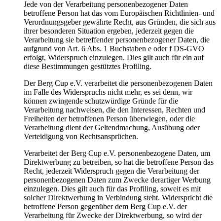
Jede von der Verarbeitung personenbezogener Daten
betroffene Person hat das vom Europäischen Richtlinien- und
Verordnungsgeber gewährte Recht, aus Gründen, die sich aus
ihrer besonderen Situation ergeben, jederzeit gegen die
Verarbeitung sie betreffender personenbezogener Daten, die
aufgrund von Art. 6 Abs. 1 Buchstaben e oder f DS-GVO
erfolgt, Widerspruch einzulegen. Dies gilt auch für ein auf
diese Bestimmungen gestütztes Profiling.
Der Berg Cup e.V. verarbeitet die personenbezogenen Daten
im Falle des Widerspruchs nicht mehr, es sei denn, wir
können zwingende schutzwürdige Gründe für die
Verarbeitung nachweisen, die den Interessen, Rechten und
Freiheiten der betroffenen Person überwiegen, oder die
Verarbeitung dient der Geltendmachung, Ausübung oder
Verteidigung von Rechtsansprüchen.
Verarbeitet der Berg Cup e.V. personenbezogene Daten, um
Direktwerbung zu betreiben, so hat die betroffene Person das
Recht, jederzeit Widerspruch gegen die Verarbeitung der
personenbezogenen Daten zum Zwecke derartiger Werbung
einzulegen. Dies gilt auch für das Profiling, soweit es mit
solcher Direktwerbung in Verbindung steht. Widerspricht die
betroffene Person gegenüber dem Berg Cup e.V. der
Verarbeitung für Zwecke der Direktwerbung, so wird der