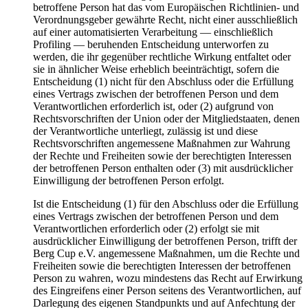
betroffene Person hat das vom Europäischen Richtlinien- und
Verordnungsgeber gewährte Recht, nicht einer ausschließlich
auf einer automatisierten Verarbeitung — einschließlich
Profiling — beruhenden Entscheidung unterworfen zu
werden, die ihr gegenüber rechtliche Wirkung entfaltet oder
sie in ähnlicher Weise erheblich beeinträchtigt, sofern die
Entscheidung (1) nicht für den Abschluss oder die Erfüllung
eines Vertrags zwischen der betroffenen Person und dem
Verantwortlichen erforderlich ist, oder (2) aufgrund von
Rechtsvorschriften der Union oder der Mitgliedstaaten, denen
der Verantwortliche unterliegt, zulässig ist und diese
Rechtsvorschriften angemessene Maßnahmen zur Wahrung
der Rechte und Freiheiten sowie der berechtigten Interessen
der betroffenen Person enthalten oder (3) mit ausdrücklicher
Einwilligung der betroffenen Person erfolgt.
Ist die Entscheidung (1) für den Abschluss oder die Erfüllung
eines Vertrags zwischen der betroffenen Person und dem
Verantwortlichen erforderlich oder (2) erfolgt sie mit
ausdrücklicher Einwilligung der betroffenen Person, trifft der
Berg Cup e.V. angemessene Maßnahmen, um die Rechte und
Freiheiten sowie die berechtigten Interessen der betroffenen
Person zu wahren, wozu mindestens das Recht auf Erwirkung
des Eingreifens einer Person seitens des Verantwortlichen, auf
Darlegung des eigenen Standpunkts und auf Anfechtung der