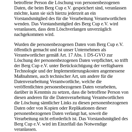
betroffene Person die Löschung von personenbezogenen
Daten, die beim Berg Cup e.V. gespeichert sind, veranlassen
möchte, kann sie sich hierzu jederzeit an ein
Vorstandsmitglied des für die Verarbeitung Verantwortlichen
wenden. Das Vorstandsmitglied des Berg Cup e.V. wird
veranlassen, dass dem Löschverlangen unverzüglich
nachgekommen wird.
Wurden die personenbezogenen Daten vom Berg Cup e.V.
öffentlich gemacht und ist unser Unternehmen als
Verantwortlicher gemäß Art. 17 Abs. 1 DS-GVO zur
Löschung der personenbezogenen Daten verpflichtet, so trifft
der Berg Cup e.V. unter Berücksichtigung der verfügbaren
Technologie und der Implementierungskosten angemessene
Maßnahmen, auch technischer Art, um andere für die
Datenverarbeitung Verantwortliche, welche die
veröffentlichten personenbezogenen Daten verarbeiten,
darüber in Kenntnis zu setzen, dass die betroffene Person von
diesen anderen für die Datenverarbeitung Verantwortlichen
die Löschung sämtlicher Links zu diesen personenbezogenen
Daten oder von Kopien oder Replikationen dieser
personenbezogenen Daten verlangt hat, soweit die
Verarbeitung nicht erforderlich ist. Das Vorstandsmitglied des
Berg Cup e.V. wird im Einzelfall das Notwendige
veranlassen.