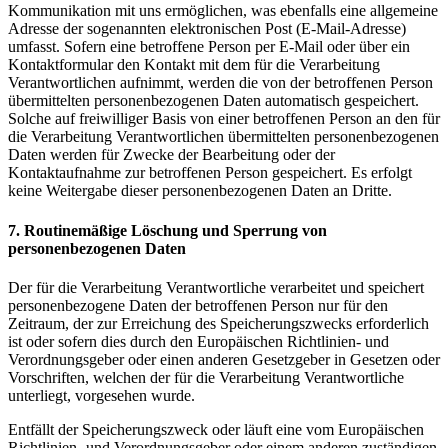
Kommunikation mit uns ermöglichen, was ebenfalls eine allgemeine
Adresse der sogenannten elektronischen Post (E-Mail-Adresse)
umfasst. Sofern eine betroffene Person per E-Mail oder über ein
Kontaktformular den Kontakt mit dem für die Verarbeitung
Verantwortlichen aufnimmt, werden die von der betroffenen Person
übermittelten personenbezogenen Daten automatisch gespeichert.
Solche auf freiwilliger Basis von einer betroffenen Person an den für
die Verarbeitung Verantwortlichen übermittelten personenbezogenen
Daten werden für Zwecke der Bearbeitung oder der
Kontaktaufnahme zur betroffenen Person gespeichert. Es erfolgt
keine Weitergabe dieser personenbezogenen Daten an Dritte.
7. Routinemäßige Löschung und Sperrung von
personenbezogenen Daten
Der für die Verarbeitung Verantwortliche verarbeitet und speichert
personenbezogene Daten der betroffenen Person nur für den
Zeitraum, der zur Erreichung des Speicherungszwecks erforderlich
ist oder sofern dies durch den Europäischen Richtlinien- und
Verordnungsgeber oder einen anderen Gesetzgeber in Gesetzen oder
Vorschriften, welchen der für die Verarbeitung Verantwortliche
unterliegt, vorgesehen wurde.
Entfällt der Speicherungszweck oder läuft eine vom Europäischen
Richtlinien- und Verordnungsgeber oder einem anderen zuständigen