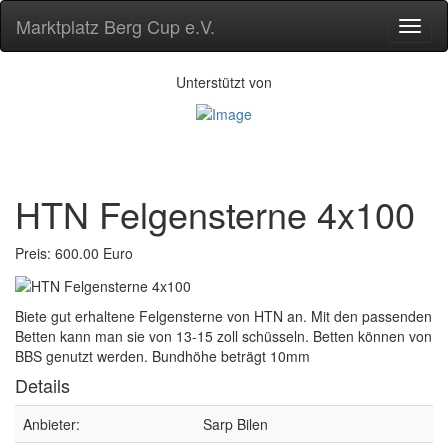
Marktplatz Berg Cup e.V.
Navig
ein-/
Unterstützt von
HTN Felgensterne 4x100
Preis: 600.00 Euro
Biete gut erhaltene Felgensterne von HTN an. Mit den passenden
Betten kann man sie von 13-15 zoll schüsseln. Betten können von
BBS genutzt werden. Bundhöhe beträgt 10mm
Details
Anbieter:
Sarp Bilen